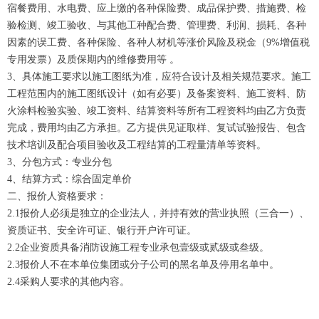
宿餐费用、水电费、应上缴的各种保险费、成品保护费、措施费、检
验检测、竣工验收、与其他工种配合费、管理费、利润、损耗、各种
因素的误工费、各种保险、各种人材机等涨价风险及税金（9%增值税
专用发票）及质保期内的维修费用等 。
3、具体施工要求以施工图纸为准，应符合设计及相关规范要求。施工
工程范围内的施工图纸设计（如有必要）及备案资料、施工资料、防
火涂料检验实验、竣工资料、结算资料等所有工程资料均由乙方负责
完成，费用均由乙方承担。乙方提供见证取样、复试试验报告、包含
技术培训及配合项目验收及工程结算的工程量清单等资料。
3、分包方式：专业分包
4、结算方式：综合固定单价
二、报价人资格要求：
2.1报价人必须是独立的企业法人，并持有效的营业执照（三合一）、
资质证书、安全许可证、银行开户许可证。
2.2企业资质具备消防设施工程专业承包壹级或贰级或叁级。
2.3报价人不在本单位集团或分子公司的黑名单及停用名单中。
2.4采购人要求的其他内容。